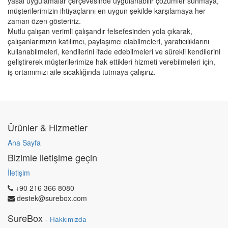
yasal uygulamalar çerçevesinde uygulanabilir çözümler sunmaya,
müşterilerimizin ihtiyaçlarını en uygun şekilde karşılamaya her
zaman özen gösteririz.
Mutlu çalışan verimli çalışandır felsefesinden yola çıkarak,
çalışanlarımızın katılımcı, paylaşımcı olabilmeleri, yaratıcılıklarını
kullanabilmeleri, kendilerini ifade edebilmeleri ve sürekli kendilerini
geliştirerek müşterilerimize hak ettikleri hizmeti verebilmeleri için,
iş ortamımızı aile sıcaklığında tutmaya çalışırız.
Ürünler & Hizmetler
Ana Sayfa
Bizimle iletişime geçin
İletişim
+90 216 366 8080
destek@surebox.com
SureBox
-
Hakkımızda