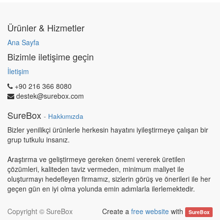
Ürünler & Hizmetler
Ana Sayfa
Bizimle iletişime geçin
İletişim
+90 216 366 8080
destek@surebox.com
SureBox
-
Hakkımızda
Bizler yenilikçi ürünlerle herkesin hayatını iyileştirmeye çalışan bir
grup tutkulu insanız.
Araştırma ve geliştirmeye gereken önemi vererek üretilen
çözümleri, kaliteden taviz vermeden, minimum maliyet ile
oluşturmayı hedefleyen firmamız, sizlerin görüş ve önerileri ile her
geçen gün en iyi olma yolunda emin adımlarla ilerlemektedir.
Copyright ©
SureBox
Create a
free website
with
SureBox